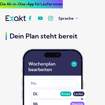
Die All-in-One-App für Läufer:innen
Sprache
Dein Plan steht bereit