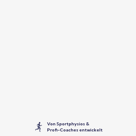
Von Sportphysios &
Profi-Coaches entwickelt